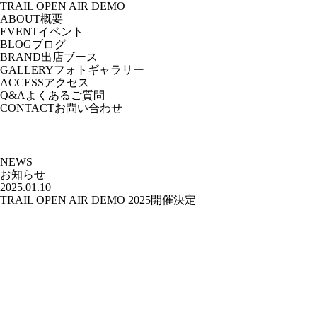
TRAIL OPEN AIR DEMO
ABOUT
概要
EVENT
イベント
BLOG
ブログ
BRAND
出店ブース
GALLERY
フォトギャラリー
ACCESS
アクセス
Q&A
よくあるご質問
CONTACT
お問い合わせ
NEWS
お知らせ
2025.01.10
TRAIL OPEN AIR DEMO 2025開催決定