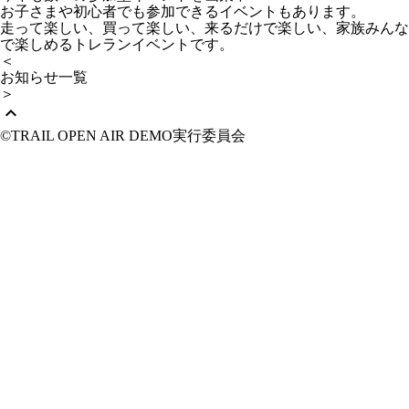
お子さまや初心者でも参加できるイベントもあります。
走って楽しい、買って楽しい、来るだけで楽しい、家族みんな
で楽しめるトレランイベントです。
＜
お知らせ一覧
＞
expand_less
©︎TRAIL OPEN AIR DEMO実行委員会