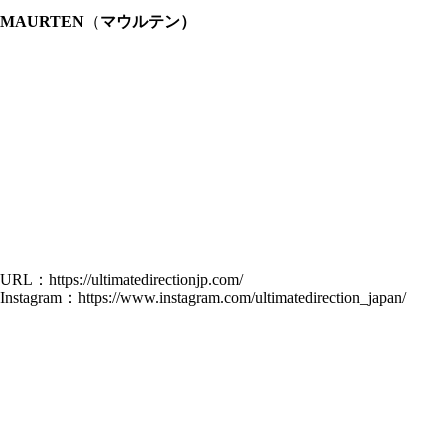
MAURTEN
（
マウルテン）
URL：
https://ultimatedirectionjp.com/
Instagram：
https://www.instagram.com/ultimatedirection_japan/