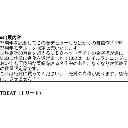
■出展内容
25周年を記念してこの春デビューしたばかりの自信作「H8R
25周年モデル」を限定販売いたします。
世界累計80万台を超えるＬＥＤヘッドライトの金字塔が遂に
USB-C仕様に進化を遂げました！H8Rはトレイルランニングに
おいても圧倒的な実績を誇る名作中の名作。なくなり次第終了
の数量限定品です。
これは絶対に買ってください。 絶対の自信があります。後悔
は、させません！！
TREAT
（
トリート）