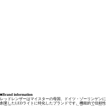
■Brand information
レッドレンザーはマイスターの母国、ドイツ・ゾーリンゲンに
創業したLEDライトに特化したブランドです。機能的で信頼性