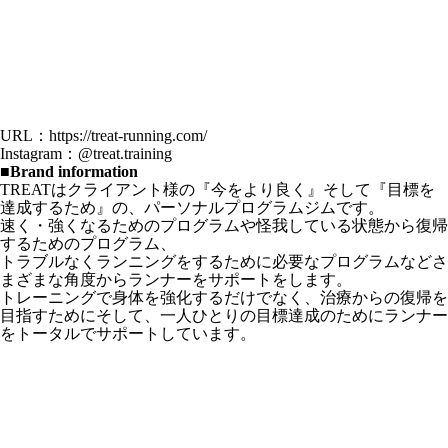
URL：
https://treat-running.com/
Instagram：
@treat.training
■Brand information
TREATはクライアント様の『今をより良く』そして『目標を
達成するため』の、パーソナルプログラムジムです。
速く・強くなるためのプログラムや怪我している状態から復帰
するためのプログラム、
トラブルなくランニングをするために必要なプログラムなどさ
まざまな角度からランナーをサポートをします。
トレーニングで身体を強化するだけでなく、治療からの復帰を
目指すためにそして、一人ひとりの目標達成のためにランナー
をトータルでサポートしています。