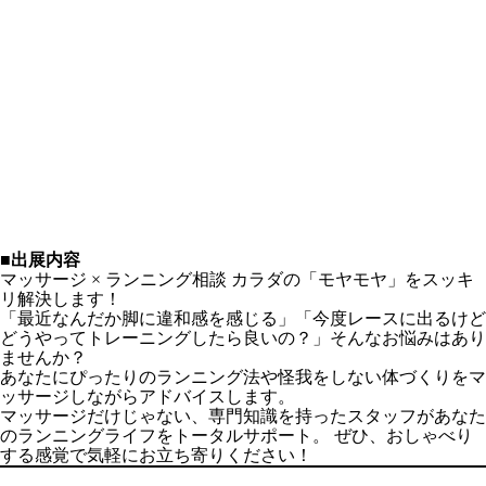
■出展内容
マッサージ × ランニング相談 カラダの「モヤモヤ」をスッキ
リ解決します！
「最近なんだか脚に違和感を感じる」「今度レースに出るけど
どうやってトレーニングしたら良いの？」そんなお悩みはあり
ませんか？
あなたにぴったりのランニング法や怪我をしない体づくりをマ
ッサージしながらアドバイスします。
マッサージだけじゃない、専門知識を持ったスタッフがあなた
のランニングライフをトータルサポート。 ぜひ、おしゃべり
する感覚で気軽にお立ち寄りください！