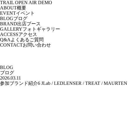
TRAIL OPEN AIR DEMO
ABOUT
概要
EVENT
イベント
BLOG
ブログ
BRAND
出店ブース
GALLERY
フォトギャラリー
ACCESS
アクセス
Q&A
よくあるご質問
CONTACT
お問い合わせ
BLOG
ブログ
2026.03.11
参加ブランド紹介6 JLab / LEDLENSER / TREAT / MAURTEN