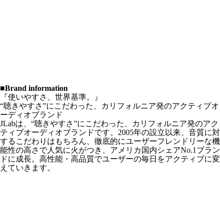
■Brand information
『使いやすさ、世界基準。』
“聴きやすさ”にこだわった、カリフォルニア発のアクティブオ
ーディオブランド
JLabは、“聴きやすさ”にこだわった、カリフォルニア発のアク
ティブオーディオブランドです。2005年の設立以来、音質に対
するこだわりはもちろん、徹底的にユーザーフレンドリーな機
能性の高さで人気に火がつき、アメリカ国内シェアNo.1ブラン
ドに成長。高性能・高品質でユーザーの毎日をアクティブに変
えていきます。