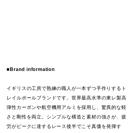
■Brand information
イギリスの工房で熟練の職人が一本ずつ手作りするト
レイルポールブランドです。世界最高水準の東レ製高
弾性カーボンや航空機用アルミを採用し、驚異的な軽
さと剛性を両立。シンプルな構造と素材の強さが、疲
労がピークに達するレース後半でこそ真価を発揮す