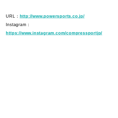
URL：
http://www.powersports.co.jp/
Instagram：
https://www.instagram.com/compressportjp/