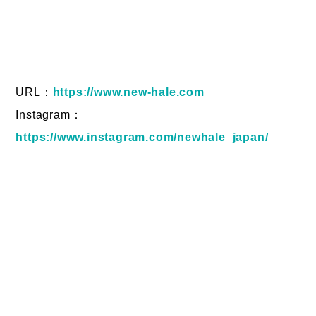
URL：
https://www.new-hale.com
Instagram：
https://www.instagram.com/newhale_japan/