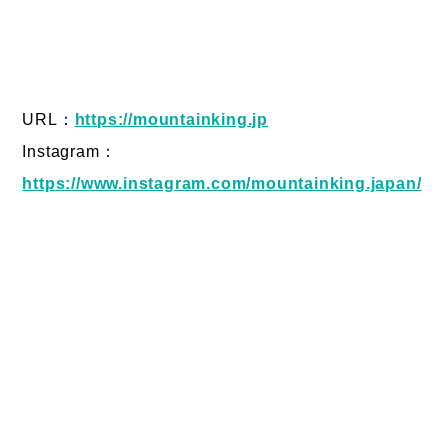
URL：
https://mountainking.jp
Instagram：
https://www.instagram.com/mountainking.japan/