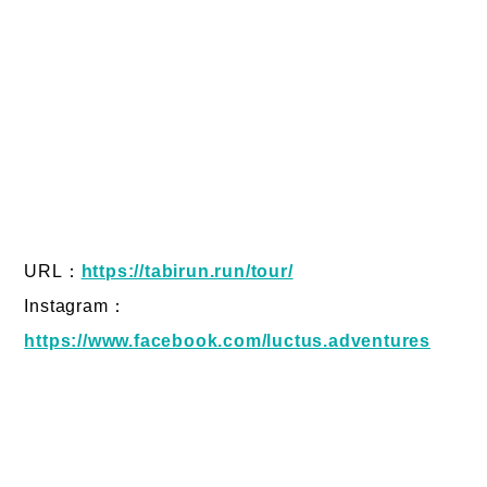
URL：
https://tabirun.run/tour/
Instagram：
https://www.facebook.com/luctus.adventures