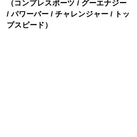
（
コンプレスポーツ / グーエナジー
/ パワーバー / チャレンジャー / トッ
プスピード
）