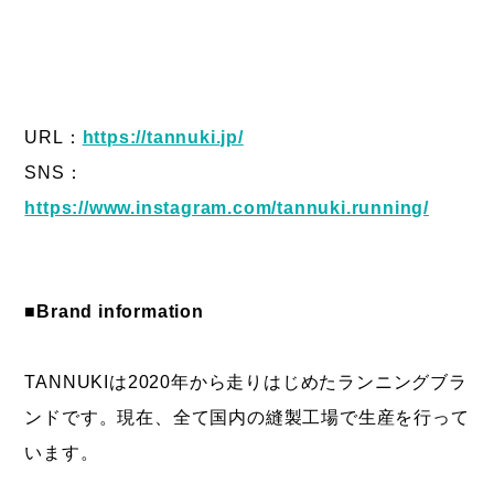
URL：
https://tannuki.jp/
SNS：
https://www.instagram.com/tannuki.running/
■Brand information
TANNUKIは2020年から走りはじめたランニングブラ
ンドです。現在、全て国内の縫製工場で生産を行って
います。