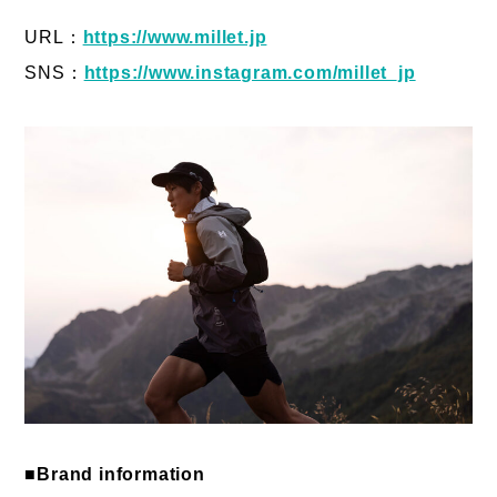
URL：
https://www.millet.jp
SNS：
https://www.instagram.com/millet_jp
■Brand information