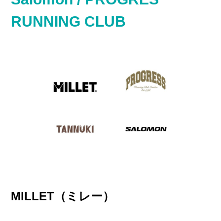
RUNNING CLUB
MILLET
（
ミレー）