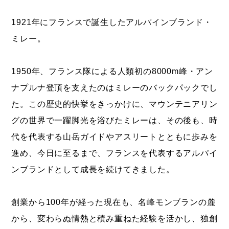
1921年にフランスで誕生したアルパインブランド・
ミレー。
1950年、フランス隊による人類初の8000m峰・アン
ナプルナ登頂を支えたのはミレーのバックパックでし
た。この歴史的快挙をきっかけに、マウンテニアリン
グの世界で一躍脚光を浴びたミレーは、その後も、時
代を代表する山岳ガイドやアスリートとともに歩みを
進め、今日に至るまで、フランスを代表するアルパイ
ンブランドとして成長を続けてきました。
創業から100年が経った現在も、名峰モンブランの麓
から、変わらぬ情熱と積み重ねた経験を活かし、独創