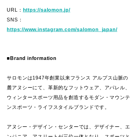
URL：
https://salomon.jp/
SNS：
https://www.instagram.com/salomon_japan/
■Brand information
サロモンは1947年創業以来フランス アルプス山脈の
麓アヌシーにて、革新的なフットウェア、アパレル、
ウィンタースポーツ用品を創造するモダン・マウンテ
ンスポーツ・ライフスタイルブランドです。
アヌシー・デザイン・センターでは、デザイナー、エ
ンジニア、アスリートが三位一体となり、スポーツと